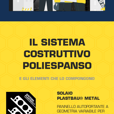
IL SISTEMA
COSTRUTTIVO
POLIESPANSO
E GLI ELEMENTI CHE LO COMPONGONO
SOLAIO
PLASTBAU® METAL
PANNELLO AUTOPORTANTE A
GEOMETRIA VARIABILE PER