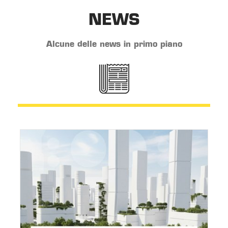
NEWS
Alcune delle news in primo piano