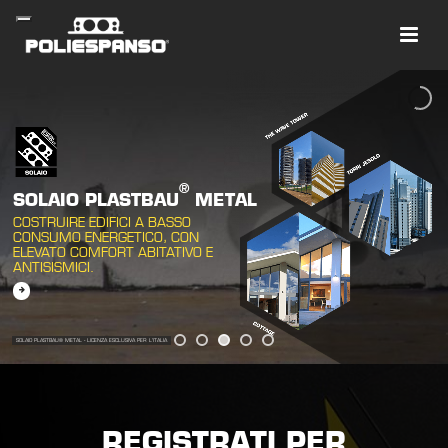
®
SOLAIO PLASTBAU
METAL
COSTRUIRE EDIFICI A BASSO
CONSUMO ENERGETICO, CON
ELEVATO COMFORT ABITATIVO E
ANTISISMICI.
SOLAIO PLASTBAU® METAL - LICENZA ESCLUSIVA PER L'ITALIA
REGISTRATI PER