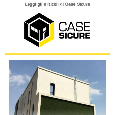
Leggi gli articoli di Case Sicure