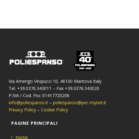
Via Amerigo Vespucci 10, 46100 Mantova Italy
Tel. +39.0376.343011 – Fax +39.0376.343020
P.IVA / Cod. Fisc 01417720206
info@poliespanso.it
–
poliespanso@pec-mynet.it
Privacy Policy
–
Cookie Policy
PAGINE PRINCIPALI
Home