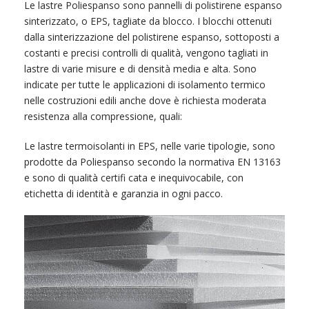
Le lastre Poliespanso sono pannelli di polistirene espanso
sinterizzato, o EPS, tagliate da blocco. I blocchi ottenuti
dalla sinterizzazione del polistirene espanso, sottoposti a
costanti e precisi controlli di qualità, vengono tagliati in
lastre di varie misure e di densità media e alta. Sono
indicate per tutte le applicazioni di isolamento termico
nelle costruzioni edili anche dove è richiesta moderata
resistenza alla compressione, quali:
Le lastre termoisolanti in EPS, nelle varie tipologie, sono
prodotte da Poliespanso secondo la normativa EN 13163
e sono di qualità certifi cata e inequivocabile, con
etichetta di identità e garanzia in ogni pacco.