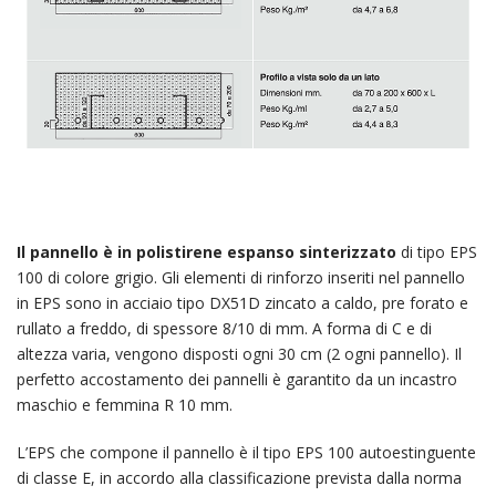
Il pannello è in polistirene espanso sinterizzato
di tipo EPS
100 di colore grigio. Gli elementi di rinforzo inseriti nel pannello
in EPS sono in acciaio tipo DX51D zincato a caldo, pre forato e
rullato a freddo, di spessore 8/10 di mm. A forma di C e di
altezza varia, vengono disposti ogni 30 cm (2 ogni pannello). Il
perfetto accostamento dei pannelli è garantito da un incastro
maschio e femmina R 10 mm.
L’EPS che compone il pannello è il tipo EPS 100 autoestinguente
di classe E, in accordo alla classificazione prevista dalla norma