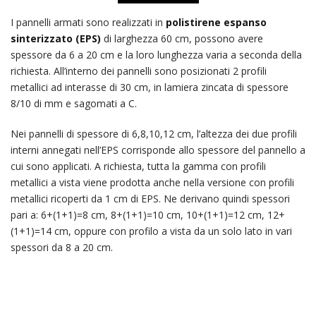
I pannelli armati sono realizzati in
polistirene espanso
sinterizzato (EPS)
di larghezza 60 cm, possono avere
spessore da 6 a 20 cm e la loro lunghezza varia a seconda della
richiesta. All’interno dei pannelli sono posizionati 2 profili
metallici ad interasse di 30 cm, in lamiera zincata di spessore
8/10 di mm e sagomati a C.
Nei pannelli di spessore di 6,8,10,12 cm, l’altezza dei due profili
interni annegati nell’EPS corrisponde allo spessore del pannello a
cui sono applicati. A richiesta, tutta la gamma con profili
metallici a vista viene prodotta anche nella versione con profili
metallici ricoperti da 1 cm di EPS. Ne derivano quindi spessori
pari a: 6+(1+1)=8 cm, 8+(1+1)=10 cm, 10+(1+1)=12 cm, 12+
(1+1)=14 cm, oppure con profilo a vista da un solo lato in vari
spessori da 8 a 20 cm.