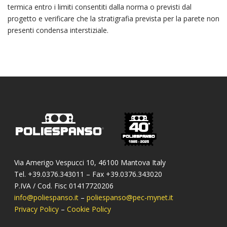
termica entro i limiti consentiti dalla norma o previsti dal
progetto e verificare che la stratigrafia prevista per la parete non
presenti condensa interstiziale.
Via Amerigo Vespucci 10, 46100 Mantova Italy
Tel. +39.0376.343011 – Fax +39.0376.343020
P.IVA / Cod. Fisc 01417720206
info@poliespanso.it
–
poliespanso@pec-mynet.it
Privacy Policy
–
Cookie Policy