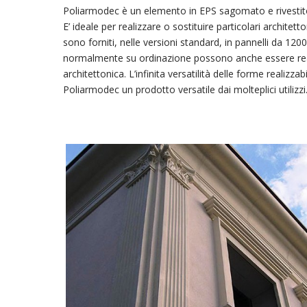
Poliarmodec è un elemento in EPS sagomato e rivestito 
E’ ideale per realizzare o sostituire particolari archite
sono forniti, nelle versioni standard, in pannelli da 12
normalmente su ordinazione possono anche essere reali
architettonica. L’infinita versatilità delle forme realizzab
Poliarmodec un prodotto versatile dai molteplici utilizzi