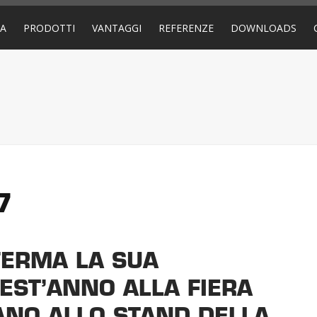
DA
PRODOTTI
VANTAGGI
REFERENZE
DOWNLOADS
7
FERMA LA SUA
EST’ANNO ALLA FIERA
ANO ALLO STAND DELLA