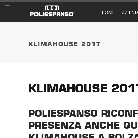
HOME
AZIEN
KLIMAHOUSE 2017
KLIMAHOUSE 201
POLIESPANSO RICON
PRESENZA ANCHE QU
KLIMAHOUSE A BOLZ