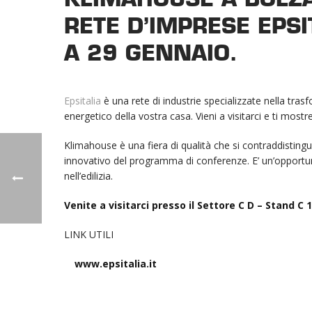
RETE D’IMPRESE EPSI
A 29 GENNAIO.
Epsitalia
è una rete di industrie specializzate nella trasf
energetico della vostra casa. Vieni a visitarci e ti most
Klimahouse è una fiera di qualità che si contraddistingue 
innovativo del programma di conferenze. E’ un’opportuni
nell’edilizia.
Venite a visitarci presso il Settore C D – Stand C 1
LINK UTILI
www.epsitalia.it