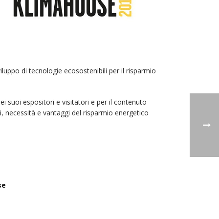
viluppo di tecnologie ecosostenibili per il risparmio
i suoi espositori e visitatori e per il contenuto
i, necessità e vantaggi del risparmio energetico
se