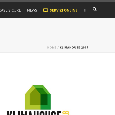
CASE SICURE
NEWS
SERVIZI ONLINE
IT
HOME
/
KLIMAHOUSE 2017