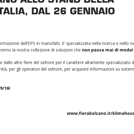
TALIA, DAL 26 GENNAIO
ormazione dell’EPS in manufatti. E’ specializzata nella ricerca e nello s
reremo la nostra collezione di soluzioni che
non passa mai di moda!
dalle altre fiere del settore per il carattere altamente specializzato de
tà, per gli operatori del settore, per acquisire informazioni su sistem
9/16!
www.fierabolzano.it/klimahou