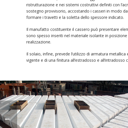
ristrutturazione e nei sistemi costruttivi definiti con l’
sostegno provvisorio, accostando i casseri in modo da e
formare i travetti e la soletta dello spessore indicato.
Il manufatto costituente il cassero può presentare elem
sono spesso inseriti nel materiale isolante in posizione 
realizzazione.
Il solaio, infine, prevede l’utilizzo di armatura metall
vigente e di una finitura all’estradosso e all’intrados