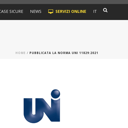
CASE SICURE
NEWS
SERVIZI ONLINE
IT
HOME
/
PUBBLICATA LA NORMA UNI 11829:2021