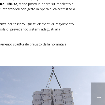
ra Diffusa
, viene posto in opera su impalcato di
 integrandoli con getto in opera di calcestruzzo a
anza del cassero. Questi elementi di irrigidimento
l solaio, prevedendo sistemi adeguati alla
ionamento strutturale previsto dalla normativa