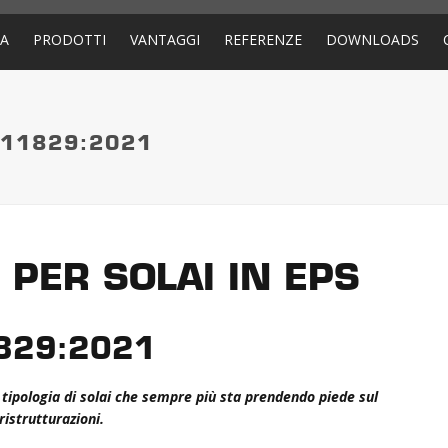
DA
PRODOTTI
VANTAGGI
REFERENZE
DOWNLOADS
 11829:2021
 PER SOLAI IN EPS
1829:2021
ipologia di solai che sempre più sta prendendo piede sul
ristrutturazioni.