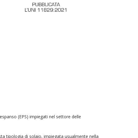
ne espanso (EPS) impiegati nel settore delle
sta tipologia di solaio, impiegata usualmente nella