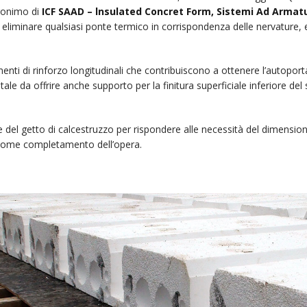
acronimo di
ICF SAAD – lnsulated Concret Form, Sistemi Ad Armatu
liminare qualsiasi ponte termico in corrispondenza delle nervature, e
enti di rinforzo longitudinali che contribuiscono a ottenere l’autoport
tale da offrire anche supporto per la finitura superficiale inferiore de
ica e del getto di calcestruzzo per rispondere alle necessità del dimens
so come completamento dell’opera.