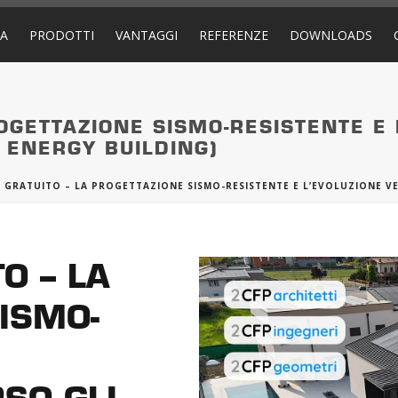
DA
PRODOTTI
VANTAGGI
REFERENZE
DOWNLOADS
OGETTAZIONE SISMO-RESISTENTE E 
O ENERGY BUILDING)
 GRATUITO – LA PROGETTAZIONE SISMO-RESISTENTE E L’EVOLUZIONE VER
O – LA
ISMO-