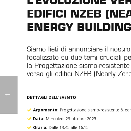
L’EVOLUZIONE VER
EDIFICI NZEB (NE
ENERGY BUILDING
Siamo lieti di annunciare il nost
focalizzato su due temi cruciali per
la Progettazione sismo-resistente 
verso gli edifici NZEB (Nearly Zer
DETTAGLI DELL’EVENTO
Argomento:
Progettazione sismo-resistente & edi
Data:
Mercoledì 23 ottobre 2025
Orario:
Dalle 13.45 alle 16.15