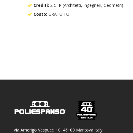
Crediti:
2 CFP (Architetti, Ingegneri, Geometri)
Costo:
GRATUITO
Via Amerigo Vespucci 10, 46100 Mantova Italy