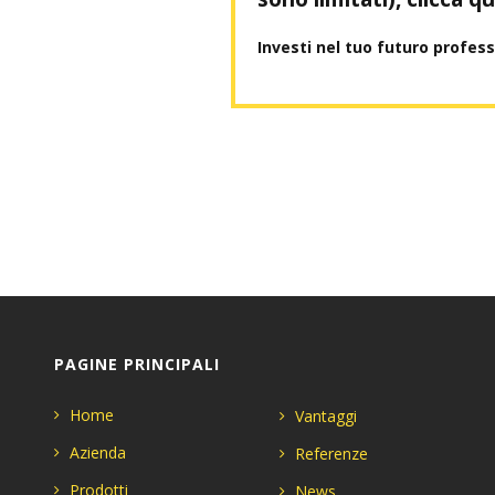
Investi nel tuo futuro profes
PAGINE PRINCIPALI
Home
Vantaggi
Azienda
Referenze
Prodotti
News