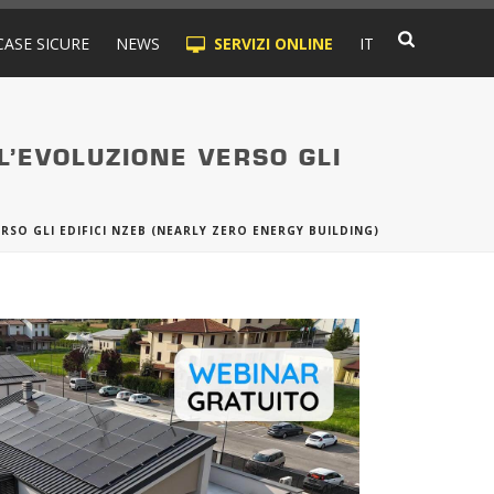
CASE SICURE
NEWS
SERVIZI ONLINE
IT
L’EVOLUZIONE VERSO GLI
SO GLI EDIFICI NZEB (NEARLY ZERO ENERGY BUILDING)