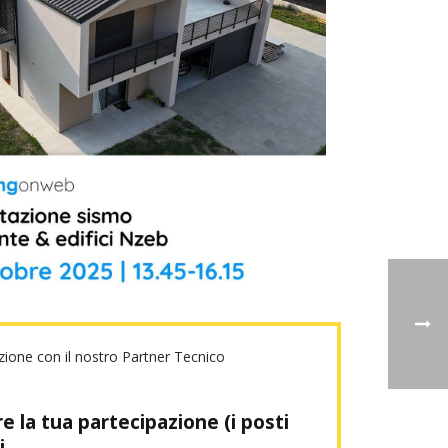
azione con il nostro Partner Tecnico
re la tua partecipazione (i posti
i