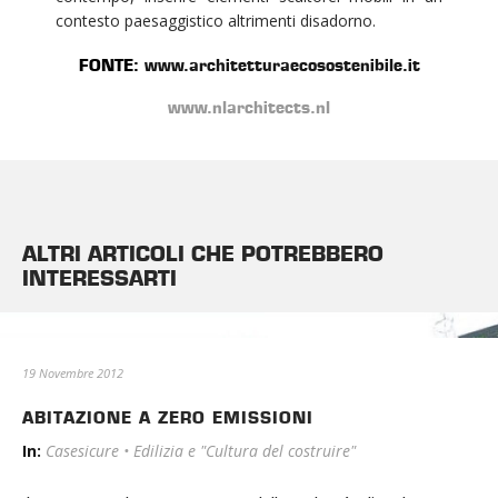
contesto paesaggistico altrimenti disadorno.
FONTE:
www.architetturaecosostenibile.it
www.nlarchitects.nl
ALTRI ARTICOLI CHE POTREBBERO
INTERESSARTI
19 Novembre 2012
ABITAZIONE A ZERO EMISSIONI
In:
Casesicure
•
Edilizia e "Cultura del costruire"