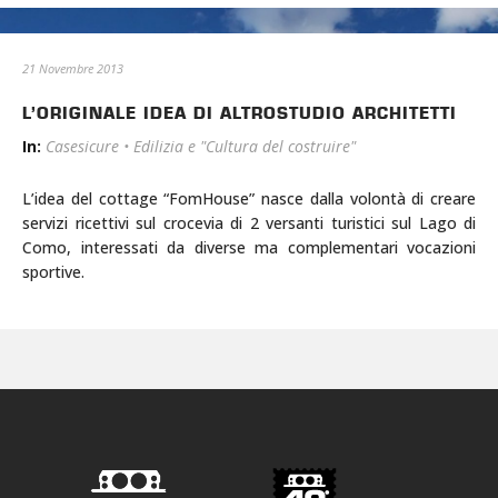
21 Novembre 2013
L’ORIGINALE IDEA DI ALTROSTUDIO ARCHITETTI
In:
Casesicure
•
Edilizia e "Cultura del costruire"
L’idea del cottage “FomHouse” nasce dalla volontà di creare
servizi ricettivi sul crocevia di 2 versanti turistici sul Lago di
Como, interessati da diverse ma complementari vocazioni
sportive.