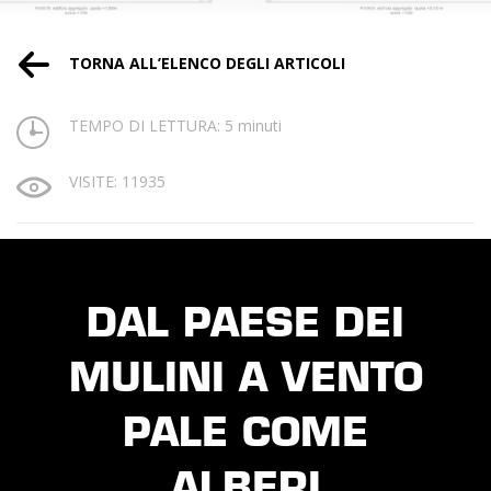
TORNA ALL’ELENCO DEGLI ARTICOLI
TEMPO DI LETTURA: 5 minuti
VISITE: 11935
DAL PAESE DEI
MULINI A VENTO
PALE COME
ALBERI