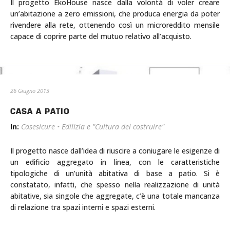
Il progetto EkoHouse nasce dalla volontà di voler creare
un’abitazione a zero emissioni, che produca energia da poter
rivendere alla rete, ottenendo così un microreddito mensile
capace di coprire parte del mutuo relativo all’acquisto.
26 Giugno 2013
CASA A PATIO
In:
Casesicure
•
Edilizia e "Cultura del costruire"
Il progetto nasce dall’idea di riuscire a coniugare le esigenze di
un edificio aggregato in linea, con le caratteristiche
tipologiche di un’unità abitativa di base a patio. Si è
constatato, infatti, che spesso nella realizzazione di unità
abitative, sia singole che aggregate, c’è una totale mancanza
di relazione tra spazi interni e spazi esterni.