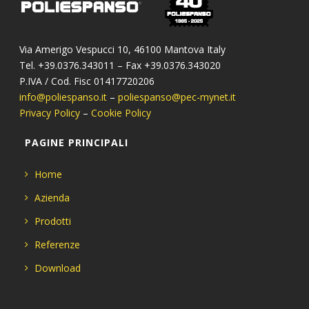
Via Amerigo Vespucci 10, 46100 Mantova Italy
Tel. +39.0376.343011 – Fax +39.0376.343020
P.IVA / Cod. Fisc 01417720206
info@poliespanso.it
–
poliespanso@pec-mynet.it
Privacy Policy
–
Cookie Policy
PAGINE PRINCIPALI
Home
Azienda
Prodotti
Referenze
Download