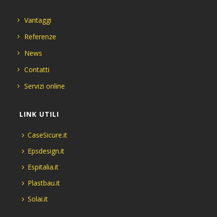
Vantaggi
Referenze
News
Contatti
Servizi online
LINK UTILI
CaseSicure.it
Epsdesign.it
Espitalia.it
Plastbau.it
Solai.it