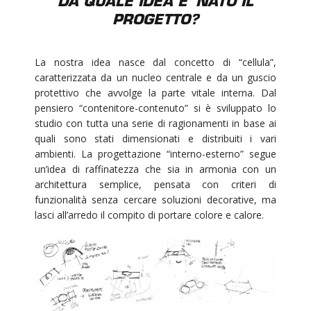
DA QUALE IDEA E’ NATO IL
PROGETTO?
La nostra idea nasce dal concetto di “cellula”,
caratterizzata da un nucleo centrale e da un guscio
protettivo che avvolge la parte vitale interna. Dal
pensiero “contenitore-contenuto” si è sviluppato lo
studio con tutta una serie di ragionamenti in base ai
quali sono stati dimensionati e distribuiti i vari
ambienti. La progettazione “interno-esterno” segue
un’idea di raffinatezza che sia in armonia con un
architettura semplice, pensata con criteri di
funzionalità senza cercare soluzioni decorative, ma
lasci all’arredo il compito di portare colore e calore.