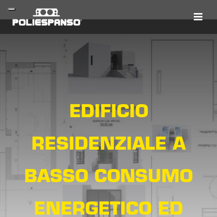
EDIFICIO
RESIDENZIALE A
BASSO CONSUMO
ENERGETICO ED