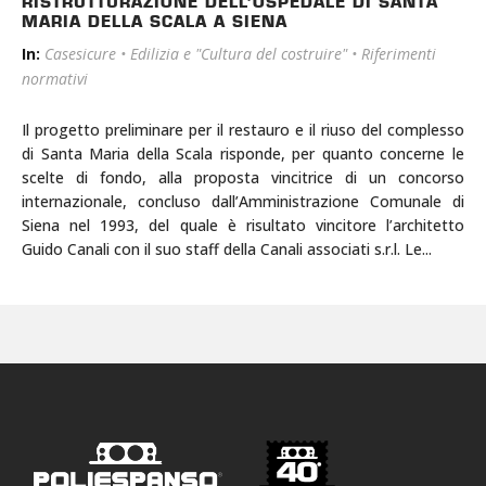
RISTRUTTURAZIONE DELL’OSPEDALE DI SANTA
MARIA DELLA SCALA A SIENA
In:
Casesicure
•
Edilizia e "Cultura del costruire"
•
Riferimenti
normativi
Il progetto preliminare per il restauro e il riuso del complesso
di Santa Maria della Scala risponde, per quanto concerne le
scelte di fondo, alla proposta vincitrice di un concorso
internazionale, concluso dall’Amministrazione Comunale di
Siena nel 1993, del quale è risultato vincitore l’architetto
Guido Canali con il suo staff della Canali associati s.r.l. Le...