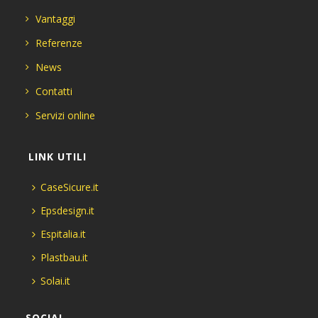
Vantaggi
Referenze
News
Contatti
Servizi online
LINK UTILI
CaseSicure.it
Epsdesign.it
Espitalia.it
Plastbau.it
Solai.it
SOCIAL