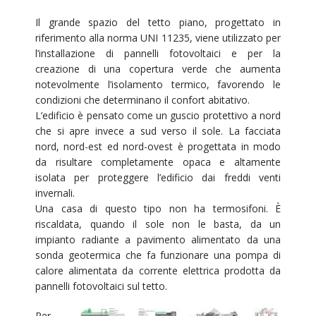
Il grande spazio del tetto piano, progettato in
riferimento alla norma UNI 11235, viene utilizzato per
l’installazione di pannelli fotovoltaici e per la
creazione di una copertura verde che aumenta
notevolmente l’isolamento termico, favorendo le
condizioni che determinano il confort abitativo.
L’edificio è pensato come un guscio protettivo a nord
che si apre invece a sud verso il sole. La facciata
nord, nord-est ed nord-ovest è progettata in modo
da risultare completamente opaca e altamente
isolata per proteggere l’edificio dai freddi venti
invernali.
Una casa di questo tipo non ha termosifoni. È
riscaldata, quando il sole non le basta, da un
impianto radiante a pavimento alimentato da una
sonda geotermica che fa funzionare una pompa di
calore alimentata da corrente elettrica prodotta da
pannelli fotovoltaici sul tetto.
Per