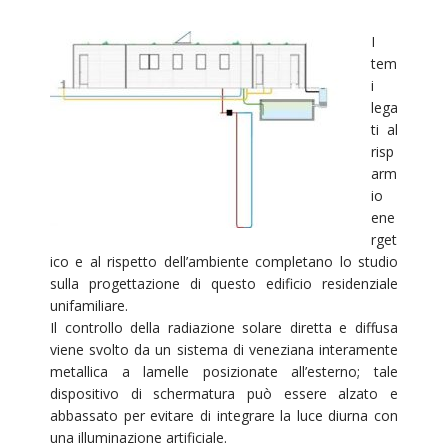
I
tem
i
lega
ti al
risp
arm
io
ene
rget
ico e al rispetto dell’ambiente completano lo studio
sulla progettazione di questo edificio residenziale
unifamiliare.
Il controllo della radiazione solare diretta e diffusa
viene svolto da un sistema di veneziana interamente
metallica a lamelle posizionate all’esterno; tale
dispositivo di schermatura può essere alzato e
abbassato per evitare di integrare la luce diurna con
una illuminazione artificiale.