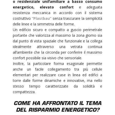
o residenziale unifamiliare a basso consumo
energetico, elevato confort
e adeguata
resistenza meccanica in accordo con il sistema
costruttivo
“Plastbau”
senza trascurare la semplicità
delle linee e la simmetria delle forme.
Un edificio sicuro e compatto a guscio perimetrale
portante che valorizza al massimo la zona giorno sia
dal punto di vista spaziale che funzionale e la collega
idealmente attraverso una vetrata continua
all’ambiente che la circonda per conferire il massimo
confort possibile sia visivo che sensoriale.
Inoltre, la particolare forma esagonale permette
anche un facile collegamento tra più cellule
elementari per realizzare case in linea ed edifici a
torre dalle forme dinamiche e innovative, ma nello
stesso tempo caratterizzate da solidità e
compattezza.
COME HA AFFRONTATO IL TEMA
DEL RISPARMIO ENERGETICO?