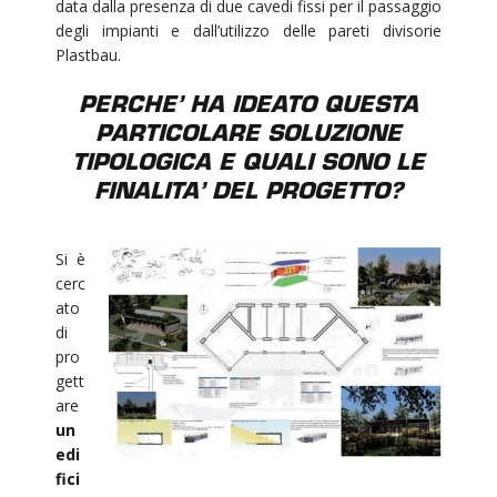
data dalla presenza di due cavedi fissi per il passaggio
degli impianti e dall’utilizzo delle pareti divisorie
Plastbau.
PERCHE’ HA IDEATO QUESTA
PARTICOLARE SOLUZIONE
TIPOLOGICA E QUALI SONO LE
FINALITA’ DEL PROGETTO?
Si è
cerc
ato
di
pro
gett
are
un
edi
fici