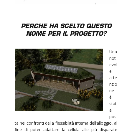
PERCHE HA SCELTO QUESTO
NOME PER IL PROGETTO?
Una
not
evol
e
atte
nzio
ne
è
stat
a
pos
ta nei confronti della flessibilità interna dell’alloggio, al
fine di poter adattare la cellula alle più disparate