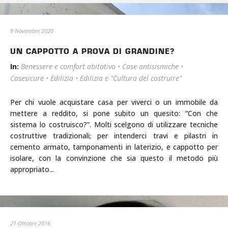
9 Novembre 2020
UN CAPPOTTO A PROVA DI GRANDINE?
In:
Benessere e comfort abitativo
•
Case antisismiche
•
Casesicure
•
Edilizia
•
Edilizia e "Cultura del costruire"
Per chi vuole acquistare casa per viverci o un immobile da
mettere a reddito, si pone subito un quesito: “Con che
sistema lo costruisco?”. Molti scelgono di utilizzare tecniche
costruttive tradizionali; per intenderci travi e pilastri in
cemento armato, tamponamenti in laterizio, e cappotto per
isolare, con la convinzione che sia questo il metodo più
appropriato...
21 Ottobre 2016