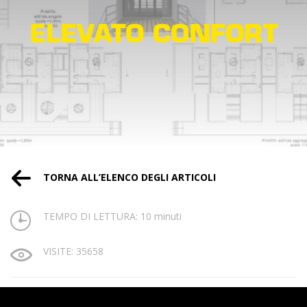
ELEVATO CONFORT
TORNA ALL’ELENCO DEGLI ARTICOLI
TEMPO DI LETTURA: 10 minuti
VISITE: 35658