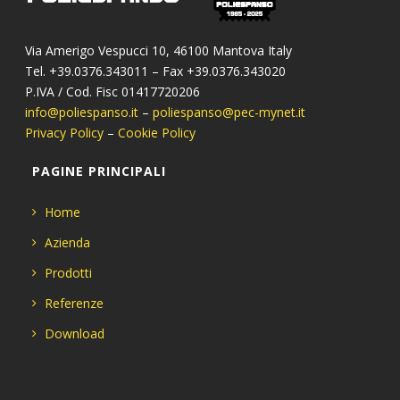
Via Amerigo Vespucci 10, 46100 Mantova Italy
Tel. +39.0376.343011 – Fax +39.0376.343020
P.IVA / Cod. Fisc 01417720206
info@poliespanso.it
–
poliespanso@pec-mynet.it
Privacy Policy
–
Cookie Policy
PAGINE PRINCIPALI
Home
Azienda
Prodotti
Referenze
Download