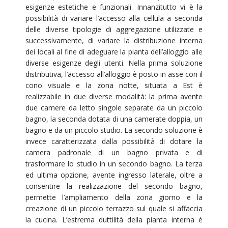
esigenze estetiche e funzionali. Innanzitutto vi è la
possibilità di variare l’accesso alla cellula a seconda
delle diverse tipologie di aggregazione utilizzate e
successivamente, di variare la distribuzione interna
dei locali al fine di adeguare la pianta dell’alloggio alle
diverse esigenze degli utenti. Nella prima soluzione
distributiva, l’accesso all’alloggio è posto in asse con il
cono visuale e la zona notte, situata a Est è
realizzabile in due diverse modalità: la prima avente
due camere da letto singole separate da un piccolo
bagno, la seconda dotata di una camerate doppia, un
bagno e da un piccolo studio. La secondo soluzione è
invece caratterizzata dalla possibilità di dotare la
camera padronale di un bagno privata e di
trasformare lo studio in un secondo bagno. La terza
ed ultima opzione, avente ingresso laterale, oltre a
consentire la realizzazione del secondo bagno,
permette l’ampliamento della zona giorno e la
creazione di un piccolo terrazzo sul quale si affaccia
la cucina. L’estrema duttilità della pianta interna è