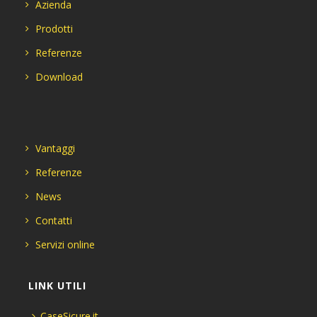
Azienda
Prodotti
Referenze
Download
Vantaggi
Referenze
News
Contatti
Servizi online
LINK UTILI
CaseSicure.it