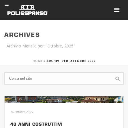
ARCHIVES
Archivio Mensile per: "Ottobre, 2025"
HOME
/
ARCHIVI PER OTTOBRE 2025
16 Ottobre 2025
40 ANNI COSTRUTTIVI