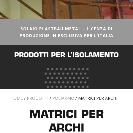
SOLAIO PLASTBAU METAL – LICENZA DI
PRODUZIONE IN ESCLUSIVA PER L’ITALIA
PRODOTTI PER L’ISOLAMENTO
HOME
/
PRODOTTI
/
POLIARMO
/
MATRICI PER ARCHI
MATRICI PER
ARCHI