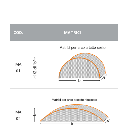
COD.
MATRICI
MA
01
MA
02