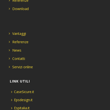
Referenze
Download
Vantaggi
Referenze
News
Contatti
Servizi online
LINK UTILI
CaseSicure.it
Epsdesign.it
Espitalia.it