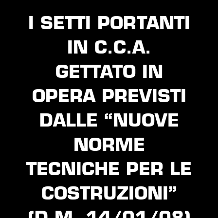
I SETTI PORTANTI
IN C.C.A.
GETTATO IN
OPERA PREVISTI
DALLE “NUOVE
NORME
TECNICHE PER LE
COSTRUZIONI”
(D.M. 14/01/08)