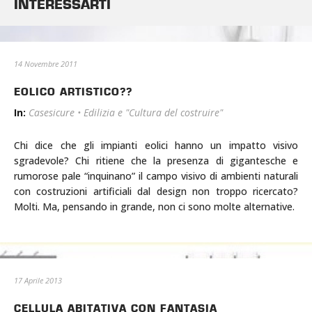
INTERESSARTI
14 Novembre 2011
EOLICO ARTISTICO??
In:
Casesicure
•
Edilizia e "Cultura del costruire"
Chi dice che gli impianti eolici hanno un impatto visivo
sgradevole? Chi ritiene che la presenza di gigantesche e
rumorose pale “inquinano” il campo visivo di ambienti naturali
con costruzioni artificiali dal design non troppo ricercato?
Molti. Ma, pensando in grande, non ci sono molte alternative.
17 Aprile 2013
CELLULA ABITATIVA CON FANTASIA