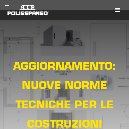
AGGIORNAMENTO:
NUOVE NORME
TECNICHE PER LE
COSTRUZIONI