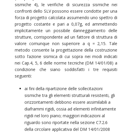
sismiche 4), le verifiche di sicurezza sismiche nei
confronti dello SLV possono essere condotte per una
forza di progetto calcolata assumendo uno spettro di
progetto costante e pari a 0,07g, ed ammettendo
implicitamente un possibile danneggiamento delle
strutture, corrispondente ad un fattore di struttura di
valore comunque non superiore a q = 2,15. Tale
metodo consente la progettazione della costruzione
sotto l’azione sismica di cui sopra nei modi indicati
nei Cap.4, 5, 6 delle norme tecniche (DM 14/01/08) a
condizione che siano soddisfatti i tre requisiti
seguenti:
ai fini della ripartizione delle sollecitazioni
sismiche tra gli elementi strutturali resistenti, gli
orizzontamenti debbono essere assimilabili a
diaframmi rigidi, ossia ad elementi infinitamente
rigidi nel loro piano; maggiori indicazioni al
riguardo sono riportate nella sezione C7.2.6
della circolare applicativa del DM 14/01/2008