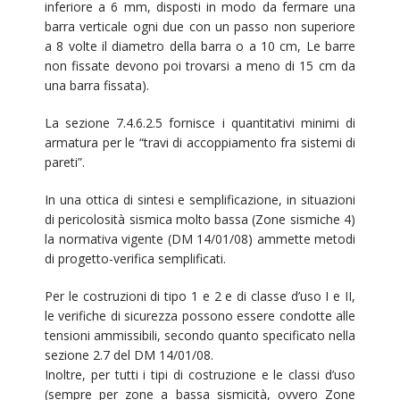
inferiore a 6 mm, disposti in modo da fermare una
barra verticale ogni due con un passo non superiore
a 8 volte il diametro della barra o a 10 cm, Le barre
non fissate devono poi trovarsi a meno di 15 cm da
una barra fissata).
La sezione 7.4.6.2.5 fornisce i quantitativi minimi di
armatura per le “travi di accoppiamento fra sistemi di
pareti”.
In una ottica di sintesi e semplificazione, in situazioni
di pericolosità sismica molto bassa (Zone sismiche 4)
la normativa vigente (DM 14/01/08) ammette metodi
di progetto-verifica semplificati.
Per le costruzioni di tipo 1 e 2 e di classe d’uso I e II,
le verifiche di sicurezza possono essere condotte alle
tensioni ammissibili, secondo quanto specificato nella
sezione 2.7 del DM 14/01/08.
Inoltre, per tutti i tipi di costruzione e le classi d’uso
(sempre per zone a bassa sismicità, ovvero Zone