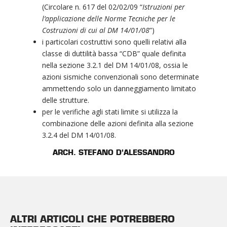
(Circolare n. 617 del 02/02/09 “
Istruzioni per
l’applicazione delle Norme Tecniche per le
Costruzioni di cui al DM 14/01/08
”)
i particolari costruttivi sono quelli relativi alla
classe di duttilità bassa “CDB” quale definita
nella sezione 3.2.1 del DM 14/01/08, ossia le
azioni sismiche convenzionali sono determinate
ammettendo solo un danneggiamento limitato
delle strutture.
per le verifiche agli stati limite si utilizza la
combinazione delle azioni definita alla sezione
3.2.4 del DM 14/01/08.
ARCH. STEFANO D’ALESSANDRO
ALTRI ARTICOLI CHE POTREBBERO