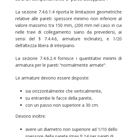
La sezione 7.4.6.1.4 riporta le limitazioni geometriche
relative alle pareti: spessore minimo non inferiore al
valore massimo tra 150 mm, (200 mm nel caso in cui
nelle travi di collegamento siano da prevedersi, ai
sensi del § 7.4.4.6, armature inclinate), e 1/20
dell’altezza libera di interpiano.
La sezione 7.4.6.2.4 fornisce i quantitativi minimi di
armatura per le pareti “normalmente armate”:
Le armature devono essere disposte:
sia orizzontalmente che verticalmente,
su entrambe le facce della parete,
con un passo non superiore a 30 cm.
Devono inoltre:
avere un diametro non superiore ad 1/10 dello
spessore della parete (max fi 14 per pareti di