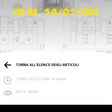
(D.M. 14/01/08)
TORNA ALL’ELENCO DEGLI ARTICOLI
TEMPO DI LETTURA: 10 minuti
VISITE: 44303