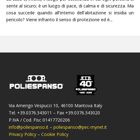
sente al sicuro; è un luogo di pace, di calma e di sicurezza. Ma
cosa succede quando all’interno dell’abitazione si insidia un
pericolo? Viene infranto il senso di protezione ed è...
Via Amerigo Vespucci 10, 46100 Mantova Italy
Tel. +39.0376.343011 – Fax +39.0376.343020
P.IVA / Cod. Fisc 01417720206
info@poliespanso.it
–
poliespanso@pec-mynet.it
Privacy Policy
–
Cookie Policy