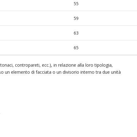
55
59
63
65
tonaci, contropareti, ecc.), in relazione alla loro tipologia,
o un elemento di facciata o un divisorio interno tra due unità