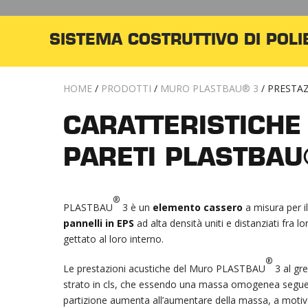
SISTEMA COSTRUTTIVO DI POL
HOME
/
PRODOTTI
/
MURO PLASTBAU® 3
/
PRESTAZ
CARATTERISTICHE
PARETI PLASTBAU
®
PLASTBAU
3 è un
elemento cassero
a misura per i
pannelli in EPS
ad alta densità uniti e distanziati fra l
gettato al loro interno.
®
Le prestazioni acustiche del Muro PLASTBAU
3 al gr
strato in cls, che essendo una massa omogenea segue l
partizione aumenta all’aumentare della massa, a motivo 