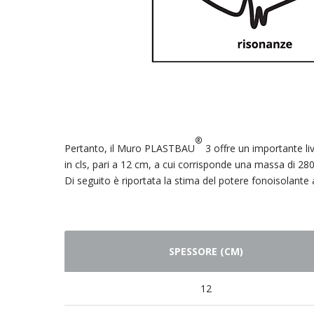
®
Pertanto, il Muro PLASTBAU
3 offre un importante li
in cls, pari a 12 cm, a cui corrisponde una massa di 28
Di seguito è riportata la stima del potere fonoisolante a
SPESSORE (CM)
12