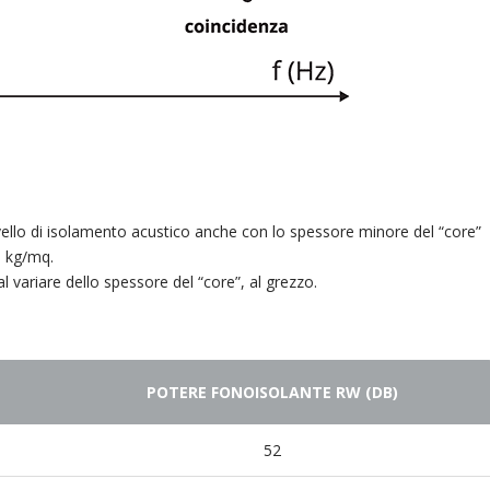
vello di isolamento acustico anche con lo spessore minore del “core”
0 kg/mq.
l variare dello spessore del “core”, al grezzo.
POTERE FONOISOLANTE RW (DB)
52