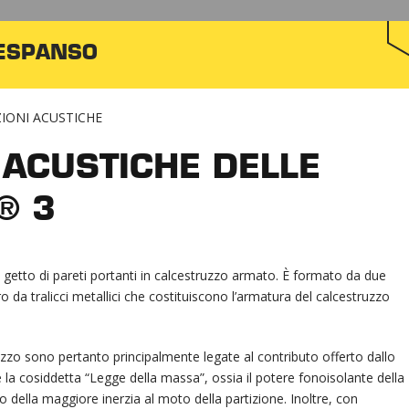
IESPANSO
IONI ACUSTICHE
 ACUSTICHE DELLE
® 3
l getto di pareti portanti in calcestruzzo armato. È formato da due
oro da tralicci metallici che costituiscono l’armatura del calcestruzzo
ezzo sono pertanto principalmente legate al contributo offerto dallo
a cosiddetta “Legge della massa”, ossia il potere fonoisolante della
della maggiore inerzia al moto della partizione. Inoltre, con