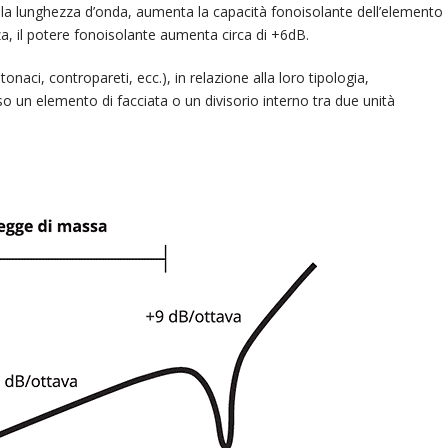
ella lunghezza d’onda, aumenta la capacità fonoisolante dell’elemento
a, il potere fonoisolante aumenta circa di +6dB.
tonaci, contropareti, ecc.), in relazione alla loro tipologia,
o un elemento di facciata o un divisorio interno tra due unità