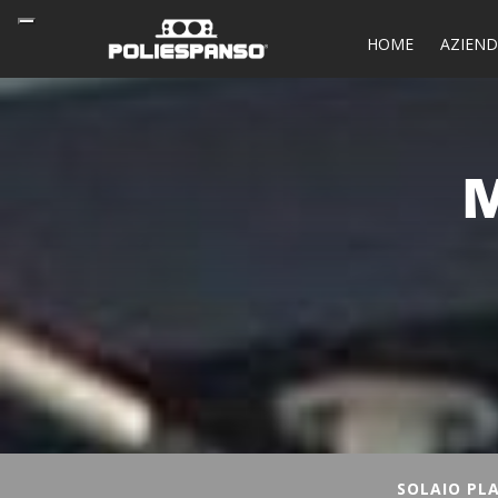
HOME
AZIEN
M
SOLAIO PLA