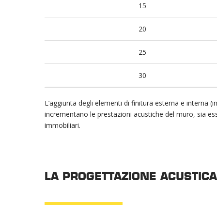
15
20
25
30
L’aggiunta degli elementi di finitura esterna e interna (in
incrementano le prestazioni acustiche del muro, sia ess
immobiliari.
LA PROGETTAZIONE ACUSTICA