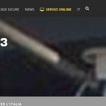
CASE SICURE
NEWS
SERVIZI ONLINE
IT
 3
ER L’ITALIA